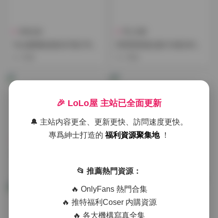
寫真合集
秀人内購
Yiko濕潤兔寫真287套378GB
阿雪雪寫真合集104套260GB
合集打包下載
打包下載
1周前
1周前
🎉 LoLo屋 主站已全面更新
🔔 主站内容更全、更新更快、訪問速度更快。
專爲紳士打造的
福利資源聚集地
！
機構寫真
寫真合集
雪琪SAMA寫真合集打包下載
IMZSOCK愛美足美女寫真原
70套47GB
版494期591GB打包下載
1周前
1周前
📂 推薦熱門資源：
🔥 OnlyFans 熱門合集
🔥 推特福利Coser 内購資源
🔥 各大機構寫真全集