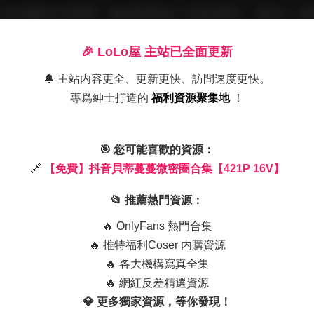
也有溫馨的日常瞬間。她的氣質融合了甜美與獨立，展現出一種
僅展示了個人風格，還融入了當下流行的攝影趨勢，如自然妝容
這個免費下載的合集是粉絲們不可錯過的資源，值得細細品味。
🎉 LoLo屋 主站已全面更新
🔔 主站内容更全、更新更快、訪問速度更快。
專爲紳士打造的
福利資源聚集地
！
%9f%b3%e8%b4%9d%e8%92%82%e8%94%93%e8%94%93%e5%be%ae
5%85%8d%e8%b4%b9%e4%b8%8b%e8%bd%bd/
，轉載請注明出處
🎯 您可能喜歡的資源：
🔗
【免費】抖音貝蒂蔓蔓微密圈合集【421P 16V】
0
📂 推薦熱門資源：
🔥 OnlyFans 熱門合集
🔥 推特福利Coser 内購資源
🔥 各大機構寫真全集
🔥 網紅反差精選資源
💎 更多獨家資源，等你發現！